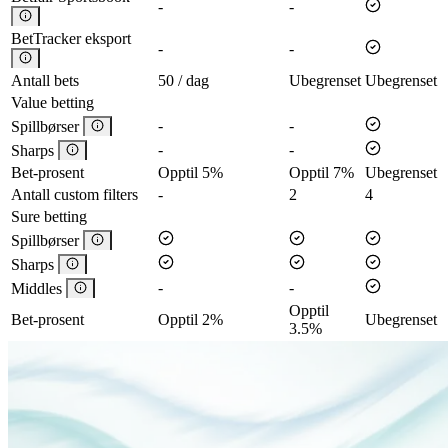
-
-
BetTracker eksport
-
-
Antall bets
50 / dag
Ubegrenset
Ubegrenset
Value betting
-
-
Spillbørser
-
-
Sharps
Bet-prosent
Opptil 5%
Opptil 7%
Ubegrenset
Antall custom filters
-
2
4
Sure betting
Spillbørser
Sharps
-
-
Middles
Opptil
Bet-prosent
Opptil 2%
Ubegrenset
3.5%