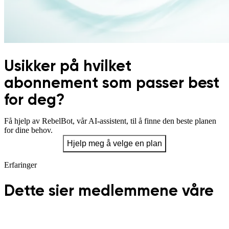
Usikker på hvilket
abonnement som passer best
for deg?
Få hjelp av RebelBot, vår AI-assistent, til å finne den beste planen
for dine behov.
Hjelp meg å velge en plan
Erfaringer
Dette sier medlemmene våre