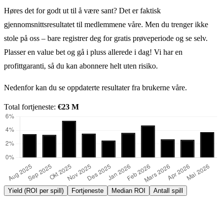
Høres det for godt ut til å være sant? Det er faktisk
gjennomsnittsresultatet til medlemmene våre. Men du trenger ikke
stole på oss – bare registrer deg for gratis prøveperiode og se selv.
Plasser en value bet og gå i pluss allerede i dag! Vi har en
profittgaranti, så du kan abonnere helt uten risiko.
Nedenfor kan du se oppdaterte resultater fra brukerne våre.
Total fortjeneste:
€23 M
Yield (ROI per spill)
Fortjeneste
Median ROI
Antall spill