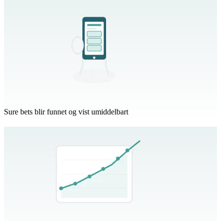
Sure bets blir funnet og vist umiddelbart