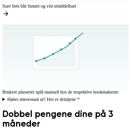
Sure bets blir funnet og vist umiddelbart
Brukere plasserer spill manuelt hos de respektive bookmakerne
Høres interessant ut? Her er detaljene
Dobbel pengene dine på 3
måneder