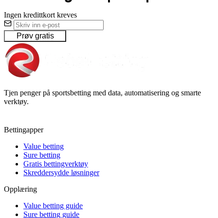
Ingen kredittkort kreves
Prøv gratis
Tjen penger på sportsbetting med data, automatisering og smarte
verktøy.
Bettingapper
Value betting
Sure betting
Gratis bettingverktøy
Skreddersydde løsninger
Opplæring
Value betting guide
Sure betting guide