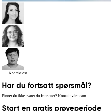
Kontakt oss
Har du fortsatt spørsmål?
Finner du ikke svaret du leter etter? Kontakt vårt team.
Start en
gratis prøveperiode