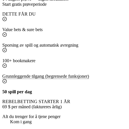
Start gratis prøveperiode
DETTE FÅR DU
Value bets & sure bets
Sporsing av spill og automatisk avregning
100+ bookmakere
Grunnleggende tilgang (begrensede funksjoner)
50 spill per dag
REBELBETTING STARTER 1 ÅR
69
$ per måned (faktureres årlig)
Alt du trenger for å tjene penger
Kom i gang