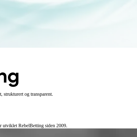
ng
 strukturert og transparent.
har utviklet RebelBetting siden 2009.