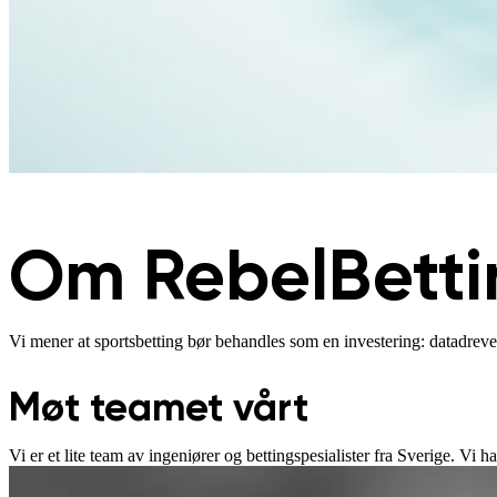
Om RebelBetti
Vi mener at sportsbetting bør behandles som en investering: datadrevet,
Møt teamet vårt
Vi er et lite team av ingeniører og bettingspesialister fra Sverige. Vi 