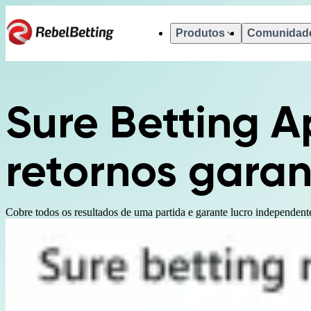
Produtos
Comunidad
Sure Betting
Ap
retornos garan
Cobre todos os resultados de uma partida e garante lucro independente