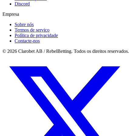
Discord
Empresa
Sobre nós
Termos de serviço
Política de privacidade
Contacte-nos
© 2026 Clarobet AB / RebelBetting. Todos os direitos reservados.