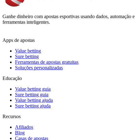
Ganhe dinheiro com apostas esportivas usando dados, automação e
ferramentas inteligentes.
Apps de apostas
Value betting
Sure betting
Ferramentas de apostas gratuitas
Soluções personalizadas
Educação
Value betting guia
Sure betting guia
Value betting ajuda
Sure betting ajuda
Recursos
Afiliados
Blog
Casas de apostas