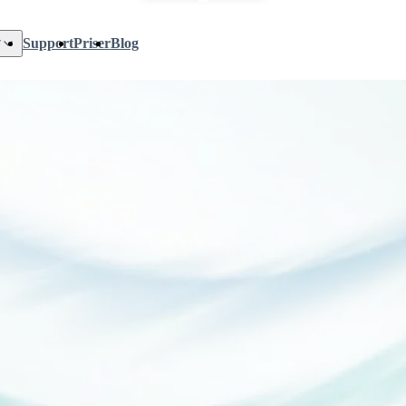
y
Support
Priser
Blog