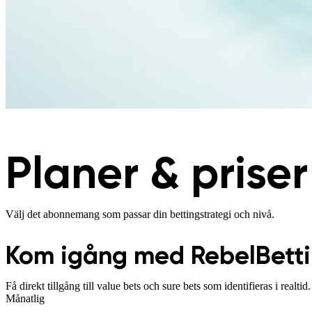
Planer & priser
Välj det abonnemang som passar din bettingstrategi och nivå.
Kom igång med RebelBett
Få direkt tillgång till value bets och sure bets som identifieras i realtid.
Månatlig