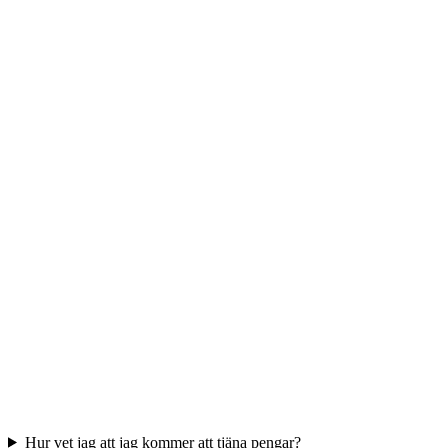
Hur vet jag att jag kommer att tjäna pengar?