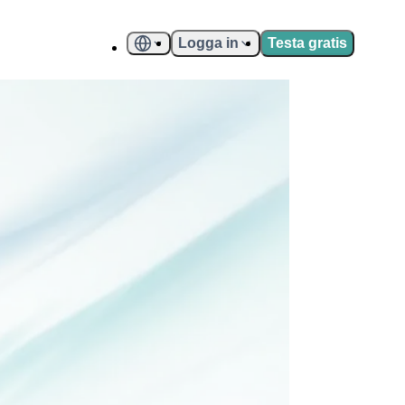
Logga in
Testa gratis