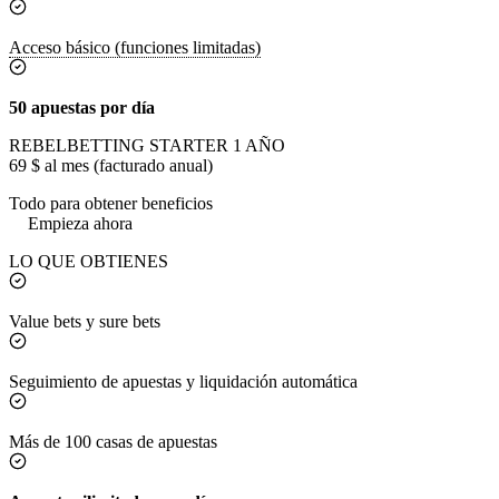
Acceso básico (funciones limitadas)
50 apuestas por día
REBELBETTING STARTER 1 AÑO
69
$ al mes (facturado anual)
Todo para obtener beneficios
Empieza ahora
LO QUE OBTIENES
Value bets y sure bets
Seguimiento de apuestas y liquidación automática
Más de 100 casas de apuestas