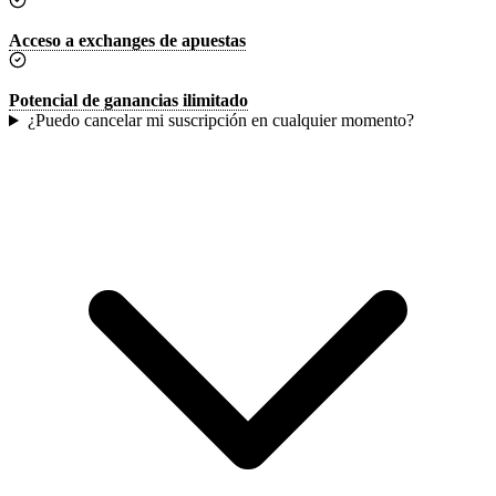
Acceso a exchanges de apuestas
Potencial de ganancias ilimitado
¿Puedo cancelar mi suscripción en cualquier momento?