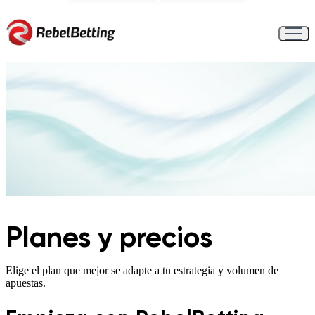
Planes y precios
Elige el plan que mejor se adapte a tu estrategia y volumen de
apuestas.