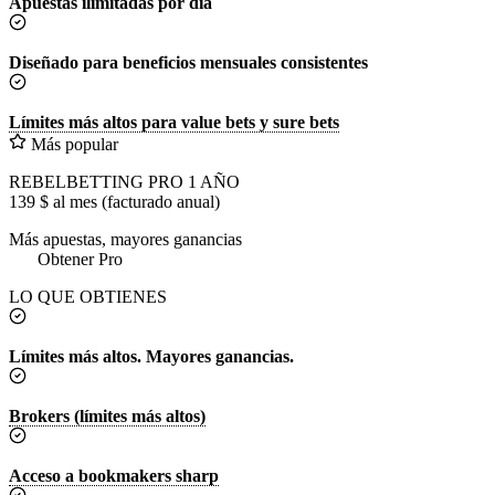
Apuestas ilimitadas por día
Diseñado para beneficios mensuales consistentes
Límites más altos para value bets y sure bets
Más popular
REBELBETTING PRO 1 AÑO
139
$ al mes (facturado anual)
Más apuestas, mayores ganancias
Obtener Pro
LO QUE OBTIENES
Límites más altos. Mayores ganancias.
Brokers (límites más altos)
Acceso a bookmakers sharp