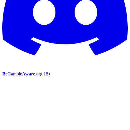
Be
Gamble
Aware
.org 18+