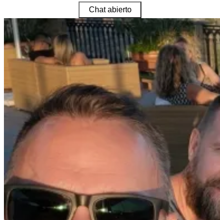
Chat abierto