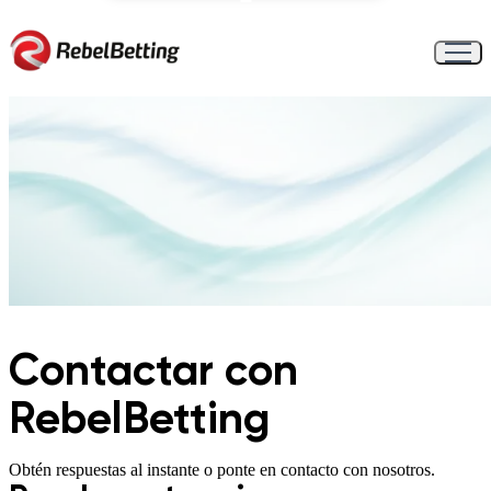
Contactar con
RebelBetting
Obtén respuestas al instante o ponte en contacto con nosotros.