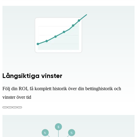
Långsiktiga vinster
Följ din ROI, få komplett historik över din bettinghistorik och
vinster över tid