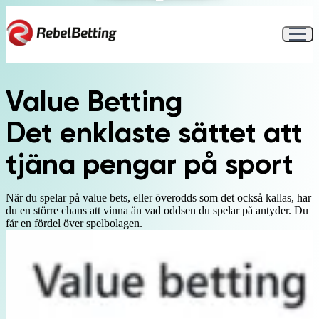
Value Betting
Det enklaste sättet att
tjäna pengar på sport
När du spelar på value bets, eller överodds som det också kallas, har
du en större chans att vinna än vad oddsen du spelar på antyder. Du
får en fördel över spelbolagen.