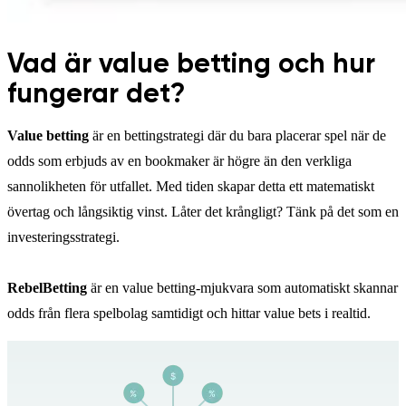
Vad är value betting och hur
fungerar det?
Value betting
är en bettingstrategi där du bara placerar spel när de
odds som erbjuds av en bookmaker är högre än den verkliga
sannolikheten för utfallet. Med tiden skapar detta ett matematiskt
övertag och långsiktig vinst. Låter det krångligt? Tänk på det som en
investeringsstrategi.
RebelBetting
är en value betting-mjukvara som automatiskt skannar
odds från flera spelbolag samtidigt och hittar value bets i realtid.