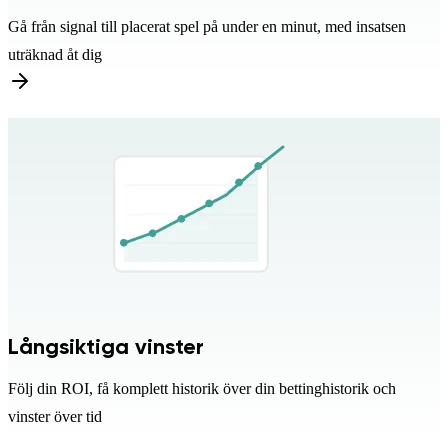
Gå från signal till placerat spel på under en minut, med insatsen
uträknad åt dig
Långsiktiga vinster
Följ din ROI, få komplett historik över din bettinghistorik och
vinster över tid