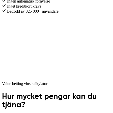
Ingen automatisk förnyelse
Inget kreditkort krävs
Betrodd av 325 000+ användare
Value betting vinstkalkylator
Hur mycket pengar kan du
tjäna?