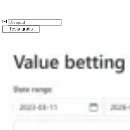
Testa gratis