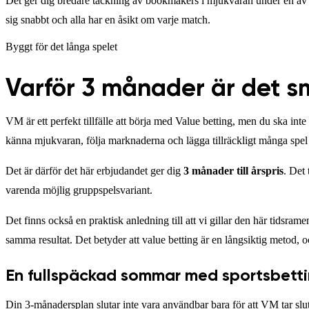
Det ger dig bredare täckning av bookmakers i mjukvaran under en av år
sig snabbt och alla har en åsikt om varje match.
Byggt för det långa spelet
Varför 3 månader är det sm
VM är ett perfekt tillfälle att börja med Value betting, men du ska int
känna mjukvaran, följa marknaderna och lägga tillräckligt många spel fö
Det är därför det här erbjudandet ger dig
3 månader till årspris
. Det 
varenda möjlig gruppspelsvariant.
Det finns också en praktisk anledning till att vi gillar den här tidsrame
samma resultat. Det betyder att value betting är en långsiktig metod, 
En fullspäckad sommar med sportsbett
Din 3-månadersplan slutar inte vara användbar bara för att VM tar slut