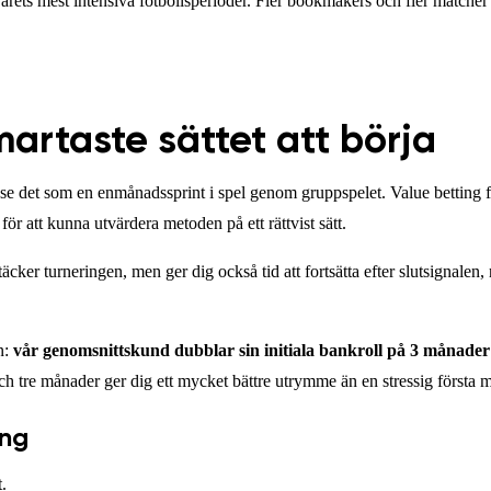
ets mest intensiva fotbollsperioder. Fler bookmakers och fler matcher b
artaste sättet att börja
e se det som en enmånadssprint i spel genom gruppspelet. Value betting fu
r att kunna utvärdera metoden på ett rättvist sätt.
täcker turneringen, men ger dig också tid att fortsätta efter slutsignalen, 
n:
vår genomsnittskund dubblar sin initiala bankroll på 3 månader
och tre månader ger dig ett mycket bättre utrymme än en stressig första 
ing
.