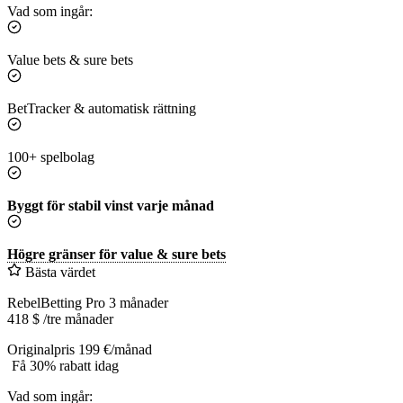
Vad som ingår:
Value bets & sure bets
BetTracker & automatisk rättning
100+ spelbolag
Byggt för stabil vinst varje månad
Högre gränser för value & sure bets
Bästa värdet
RebelBetting Pro 3 månader
418
$ /tre månader
Originalpris 199 €/månad
Få 30% rabatt idag
Vad som ingår: