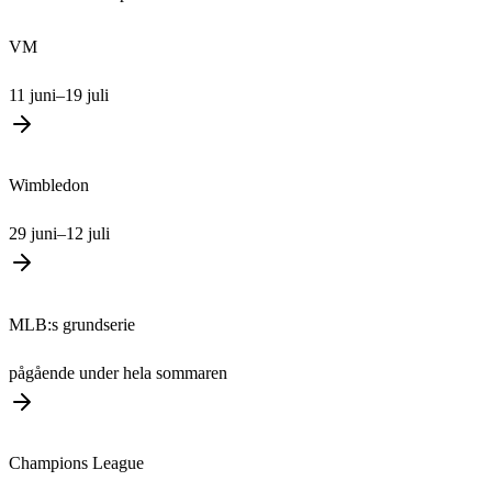
VM
11 juni–19 juli
Wimbledon
29 juni–12 juli
MLB:s grundserie
pågående under hela sommaren
Champions League