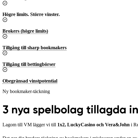
Högre limits. Större vinster.
Brokers (högre limits)
Tillgång till sharp bookmakers
Tillgång till bettingbörser
Obegränsad vinstpotential
Ny bookmaker-täckning
3 nya spelbolag tillagda i
Lagom till VM lägger vi till
1x2, LuckyCasino och Vera&John
i Re